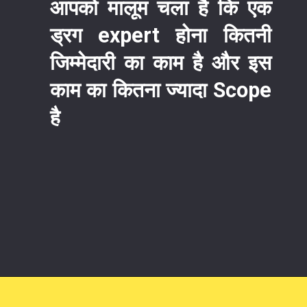
आपको मालूम चला है कि एक
ड्रग expert होना कितनी
जिम्मेदारी का काम है और इस
काम का कितना ज्यादा Scope
है
Opening
https://rupaykamaye.com/drx-full-form/