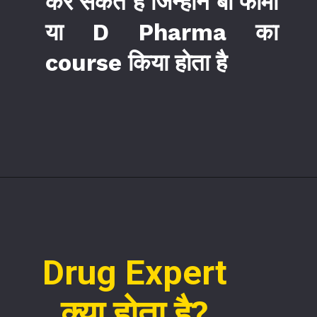
कर सकते है जिन्होंने बी फार्मा
या D Pharma का
course किया होता है
Drug Expert
क्या होता है?