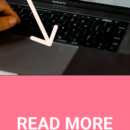
Opening
https://rupaykamaye.com/web-stories/
READ MORE