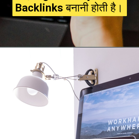
Backlinks
बनानी होती है।