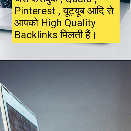
Pinterest , यूट्यूब आदि से
आपको High Quality
Backlinks मिलती हैं।