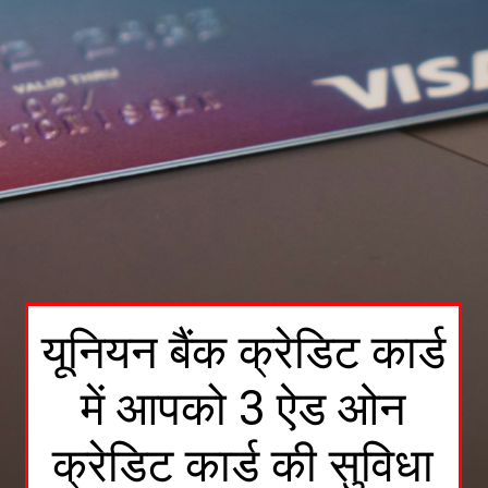
यूनियन बैंक क्रेडिट कार्ड
में आपको 3 ऐड ओन
क्रेडिट कार्ड की सुविधा