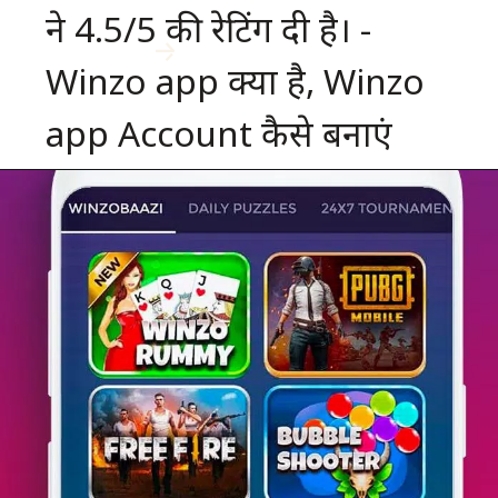
ने 4.5/5 की रेटिंग दी है। -
Winzo app क्या है, Winzo
app Account कैसे बनाएं