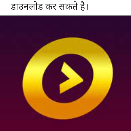
डाउनलोड कर सकते है।