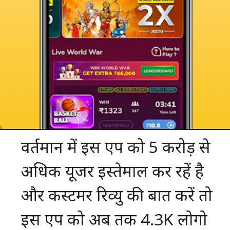
वर्तमान में इस एप को 5 करोड़ से
अधिक यूजर इस्तेमाल कर रहें है
और कस्टमर रिव्यु की बात करें तो
इस एप को अब तक 4.3K लोगो