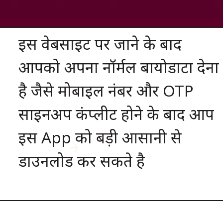
इस वेबसाइट पर जाने के बाद
आपको अपना नॉर्मल बायोडाटा देना
है जैसे मोबाइल नंबर और OTP
साइनअप कंप्लीट होने के बाद आप
इस App को बड़ी आसानी से
डाउनलोड कर सकते है