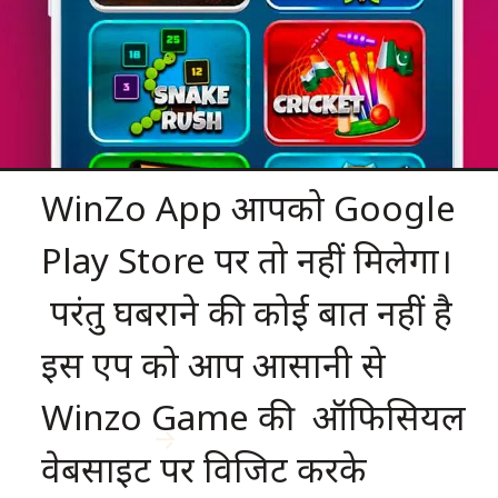
WinZo App आपको Google
Play Store पर तो नहीं मिलेगा।
परंतु घबराने की कोई बात नहीं है
इस एप को आप आसानी से
Winzo Game की ऑफिसियल
वेबसाइट पर विजिट करके