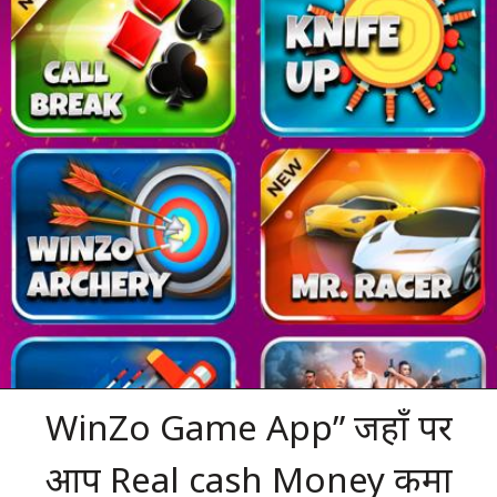
WinZo Game App” जहाँ पर
आप Real cash Money कमा