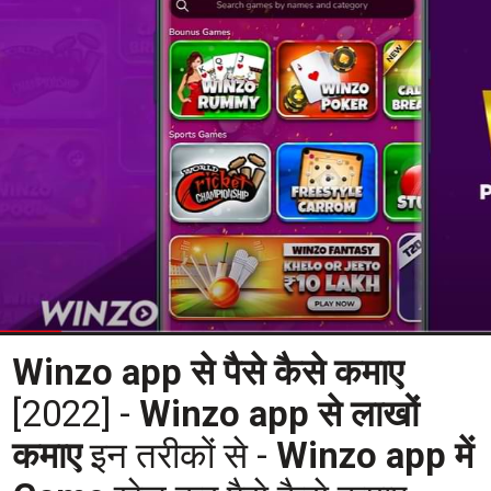
Winzo app से पैसे कैसे कमाए
[2022] -
Winzo app से लाखों
कमाए
इन तरीकों से -
Winzo app में