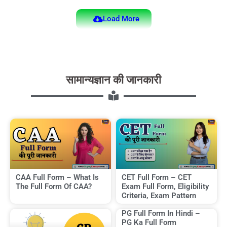
Load More
सामान्यज्ञान की जानकारी
CAA Full Form – What Is
CET Full Form – CET
The Full Form Of CAA?
Exam Full Form, Eligibility
Criteria, Exam Pattern
PG Full Form In Hindi –
PG Ka Full Form