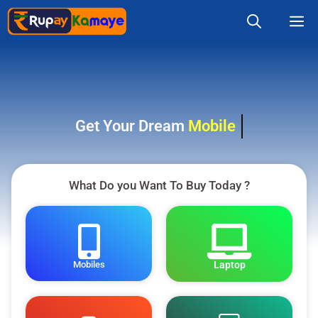
Get Your Dream
Mobile
What Do you Want To Buy Today ?
Mobiles
Laptop