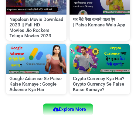
Napoleon Movie Download
घर बैठे पैसा कमाने वाला ऐप
2023 || Full HD
| Paisa Kamane Wala App
Movies Jio Rockers
Telugu Movies 2023
Google Adsense Se Paise
Crypto Currency Kya Hai?
Kaise Kamaye : Google
Crypto Currency Se Paise
Adsense Kya Hai
Kaise Kamaye?
Explore More