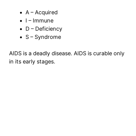
A – Acquired
I – Immune
D – Deficiency
S – Syndrome
AIDS is a deadly disease. AIDS is curable only
in its early stages.