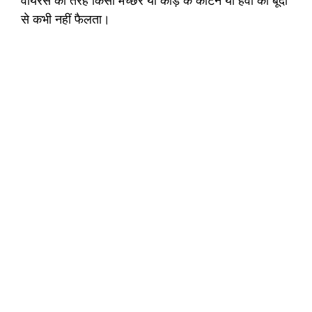
वायरस की तरह किसी मच्छर या कीड़े के काटने या हवा की बूंदों
से कभी नहीं फैलता।