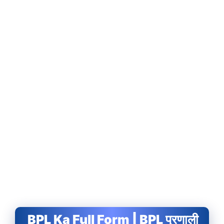
BPL Ka Full Form | BPL प्रणाली