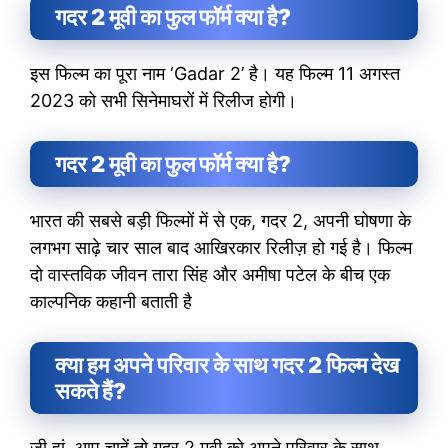
गदर 2 मूवी का फुल फॉर्म क्या है?
इस फिल्म का पूरा नाम ‘Gadar 2’ है। यह फिल्म 11 अगस्त
2023 को सभी सिनेमाघरों में रिलीज होगी।
गदर 2 मूवी का फुल फॉर्म क्या है?
भारत की सबसे बड़ी फिल्मों में से एक, गदर 2, अपनी घोषणा के
लगभग साढ़े चार साल बाद आखिरकार रिलीज़ हो गई है। फिल्म
दो वास्तविक जीवन तारा सिंह और अमीषा पटेल के बीच एक
काल्पनिक कहानी बताती है
क्या हम अपने परिवार के साथ गदर 2 फिल्म देख
सकते हैं?
जी हां, आप चाहें तो गदर 2 मूवी को अपने परिवार के साथ