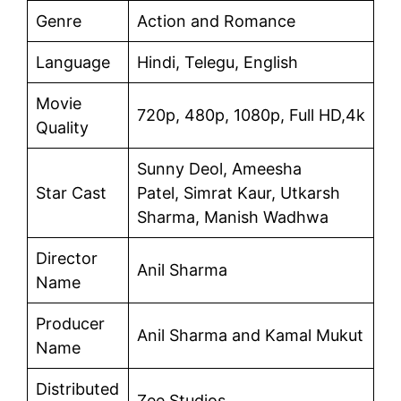
Genre
Action and Romance
Language
Hindi, Telegu, English
Movie
720p, 480p, 1080p, Full HD,4k
Quality
Sunny Deol, Ameesha
Star Cast
Patel, Simrat Kaur, Utkarsh
Sharma, Manish Wadhwa
Director
Anil Sharma
Name
Producer
Anil Sharma and Kamal Mukut
Name
Distributed
Zee Studios