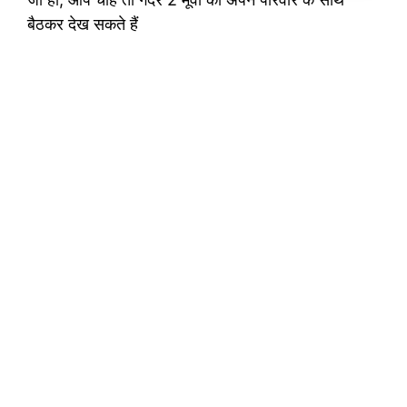
बैठकर देख सकते हैं