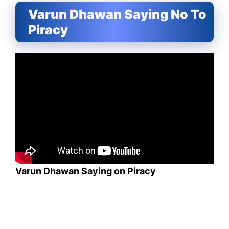
Varun Dhawan Saying No To
Piracy
Varun Dhawan Saying on Piracy