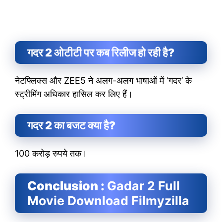
गदर 2 ओटीटी पर कब रिलीज हो रही है?
नेटफ्लिक्स और ZEE5 ने अलग-अलग भाषाओं में ‘गदर’ के
स्ट्रीमिंग अधिकार हासिल कर लिए हैं।
गदर 2 का बजट क्या है?
100 करोड़ रुपये तक।
Conclusion :
Gadar 2 Full
Movie Download Filmyzilla