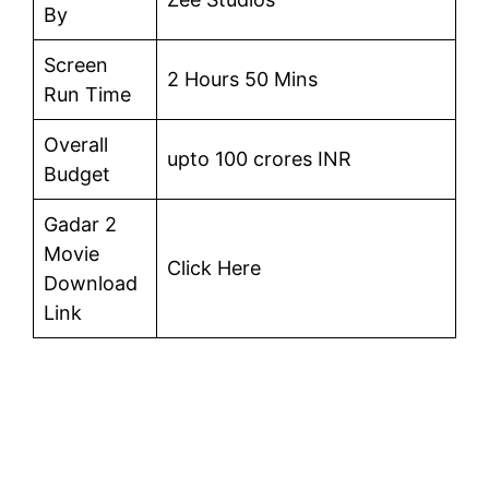
By
Screen
2 Hours 50 Mins
Run Time
Overall
upto 100 crores INR
Budget
Gadar 2
Movie
Click Here
Download
Link