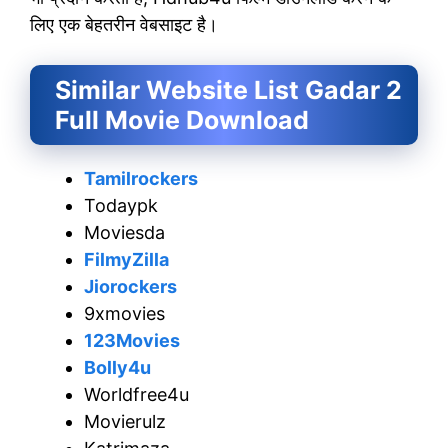
लिए एक बेहतरीन वेबसाइट है।
Similar Website List Gadar 2
Full Movie Download
Tamilrockers
Todaypk
Moviesda
FilmyZilla
Jiorockers
9xmovies
123Movies
Bolly4u
Worldfree4u
Movierulz