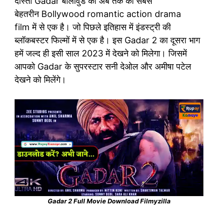
दोस्तों Gadar बॉलीवुड की अब तक की सबसे
बेहतरीन Bollywood romantic action drama
film में से एक है। जो पिछले इतिहास में इंडस्ट्री की
ब्लॉकबस्टर फिल्मों में से एक है। इस Gadar 2 का दूसरा भाग
हमें जल्द ही इसी साल 2023 में देखने को मिलेगा। जिसमें
आपको Gadar के सुपरस्टार सनी देओल और अमीषा पटेल
देखने को मिलेंगे।
Gadar 2 Full Movie Download Filmyzilla