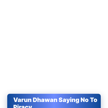
Varun Dhawan Saying No To
Piracy