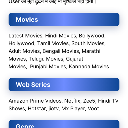
User को मूवी ढूंढने में कोई भी मुश्किल नहीं होती।
Movies
Latest Movies, Hindi Movies, Bollywood,
Hollywood, Tamil Movies, South Movies,
Adult Movies, Bengali Movies, Marathi
Movies, Telugu Movies, Gujarati
Movies, Punjabi Movies, Kannada Movies.
Web Series
Amazon Prime Videos, Netflix, Zee5, Hindi TV
Shows, Hotstar, jiotv, Mx Player, Voot.
Genre