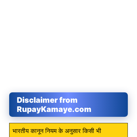
Disclaimer from
RupayKamaye.com
भारतीय कानून नियम के अनुसार किसी भी