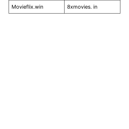
Movieflix.win
8xmovies. in