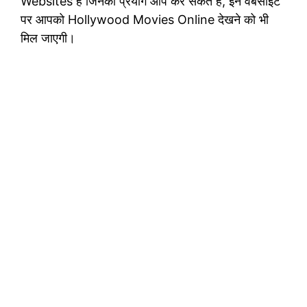
Websites है जिनका प्रयोग आप कर सकते है, इन वेबसाइट
पर आपको Hollywood Movies Online देखने को भी
मिल जाएगी।