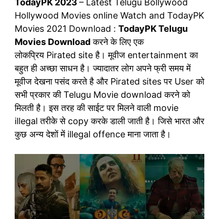
TodayPK 2023
– Latest Telugu Bollywood
Hollywood Movies online Watch and TodayPK
Movies 2021 Download :
TodayPK Telugu
Movies Download
करने के लिए एक
लोकप्रिय Pirated site है। मूवीज entertainment का
बहुत ही अच्छा साधन है। ज्यादातर लोग अपने फ्री समय में
मूवीज देखना पसंद करते है और Pirated sites पर User को
सभी प्रकार की Telugu Movie download करने को
मिलती है। इस तरह की साईट पर मिलने वाली movie
illegal तरीके से copy करके डाली जाती है। जिसे भारत और
कुछ अन्य देशों में illegal offence माना जाता है।