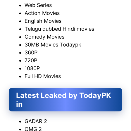
Web Series
Action Movies
English Movies
Telugu dubbed Hindi movies
Comedy Movies
30MB Movies Todaypk
360P
720P
1080P
Full HD Movies
Latest Leaked by TodayPK
in
GADAR 2
OMG 2