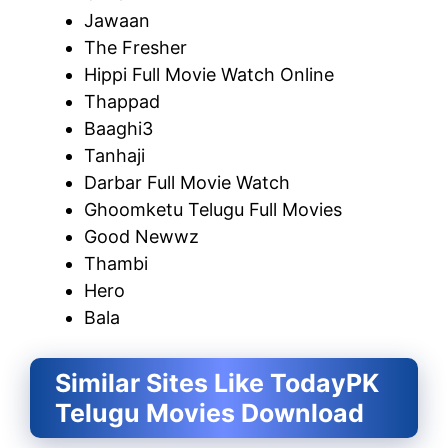
Jawaan
The Fresher
Hippi Full Movie Watch Online
Thappad
Baaghi3
Tanhaji
Darbar Full Movie Watch
Ghoomketu Telugu Full Movies
Good Newwz
Thambi
Hero
Bala
Similar Sites Like TodayPK
Telugu Movies Download