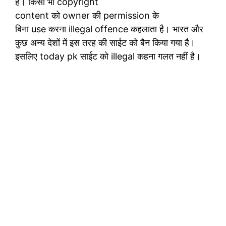
है। किसी भी copyright
content को owner की permission के
बिना use करना illegal offence कहलाता है। भारत और
कुछ अन्य देशों में इस तरह की साईट को बैन किया गया है।
इसलिए today pk साईट को illegal कहना गलत नहीं है।