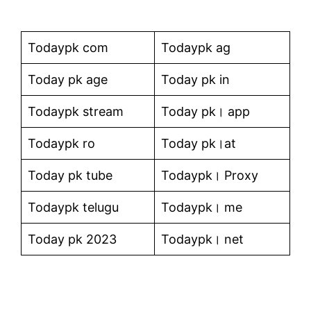
Todaypk com
Todaypk ag
Today pk age
Today pk in
Todaypk stream
Today pk। app
Todaypk ro
Today pk।at
Today pk tube
Todaypk। Proxy
Todaypk telugu
Todaypk। me
Today pk 2023
Todaypk। net