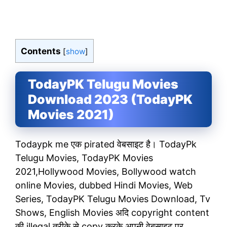
Contents
[
show
]
TodayPK Telugu Movies
Download 2023 (TodayPK
Movies 2021)
Todaypk me एक pirated वेबसाइट है। TodayPk
Telugu Movies, TodayPK Movies
2021,Hollywood Movies, Bollywood watch
online Movies, dubbed Hindi Movies, Web
Series, TodayPK Telugu Movies Download, Tv
Shows, English Movies अदि copyright content
की illegal तरीके से copy करके अपनी वेबसाइट पर