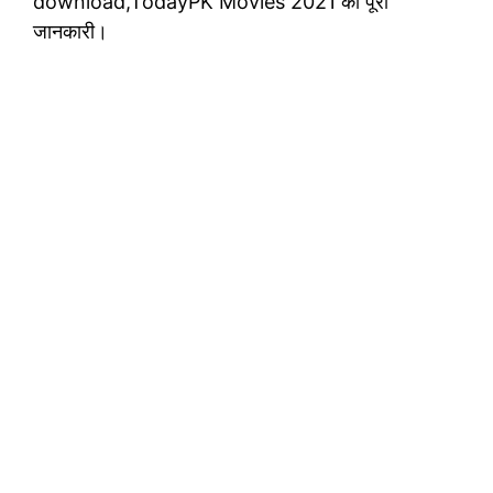
download,TodayPK Movies 2021 की पूरी
जानकारी।