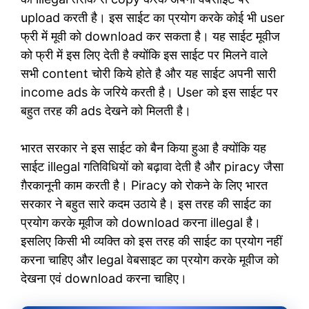
upload करती है। इस साईट का प्रयोग करके कोई भी user
फ्री में मूवी को download कर सकता है। यह साईट मूवीज
को फ्री में इस लिए देती है क्योंकि इस साईट पर मिलने वाले
सभी content चोरी किये होते है और यह साईट अपनी सारी
income ads के जरिये करती है। User को इस साईट पर
बहुत तरह की ads देखने को मिलती है।
भारत सरकार ने इस साईट को बैन किया हुआ है क्योंकि यह
साईट illegal गतिविधियों को बढ़ावा देती है और piracy जैसा
ग़ैरकानूनी काम करती है। Piracy को रोकने के लिए भारत
सरकार ने बहुत सारे कदम उठाये है। इस तरह की साईट का
प्रयोग करके मूवीज को download करना illegal है।
इसलिए किसी भी व्यक्ति को इस तरह की साईट का प्रयोग नहीं
करना चाहिए और legal वेबसाइट का प्रयोग करके मूवीज को
देखना एवं download करना चाहिए।