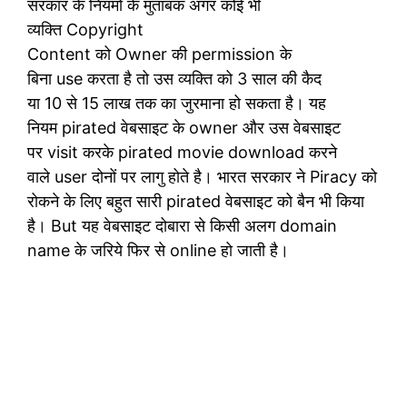
सरकार के नियमों के मुताबक अगर कोई भी
व्यक्ति Copyright
Content को Owner की permission के
बिना use करता है तो उस व्यक्ति को 3 साल की कैद
या 10 से 15 लाख तक का जुरमाना हो सकता है। यह
नियम pirated वेबसाइट के owner और उस वेबसाइट
पर visit करके pirated movie download करने
वाले user दोनों पर लागु होते है। भारत सरकार ने Piracy को
रोकने के लिए बहुत सारी pirated वेबसाइट को बैन भी किया
है। But यह वेबसाइट दोबारा से किसी अलग domain
name के जरिये फिर से online हो जाती है।