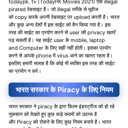
todaypk. tv (TodayPK Movies 2021) एक illegal
pirated वेबसाइट है। जो illegal तरीके से मूवीज
को copy करके अपनी वेबसाइट पर upload करती है। भारत
और कुछ अन्य देशों में इस साईट को बैन किया गया है। इस
तरह की साईट का प्रयोग करने से user की privacy खतरें
पड़ सकती है। यह साईट user के mobile, laptop
and Computer के लिए सही नहीं होती। इसका प्रयोग
करने से आपके phone में virus आने का खतरा रहता है।
इसलिए हमारी सलाह है कि कोई भी ब्यक्ति इस तरह की साईट
का प्रयोग न करे।
भारत सरकार के
Piracy
के लिए नियम
भारत सरकार ने piracy के द्वारा फ़िल्म इंडस्ट्रीज को हो रहे
नुकसान को देखते हुए कुछ कड़े कदमों को उठाया है
और Piracy को रोकने के लिए कुछ नियम बनाये है। भारत