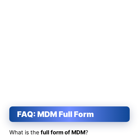
FAQ: MDM Full Form
What is the
full form of MDM
?